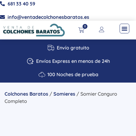
681 33 40 59
info@ventadecolchonesbaratos.es
0
Envío gratuito
Envíos Express en menos de 24h
100 Noches de prueba
Colchones Baratos
/
Somieres
/ Somier Canguro
Completo