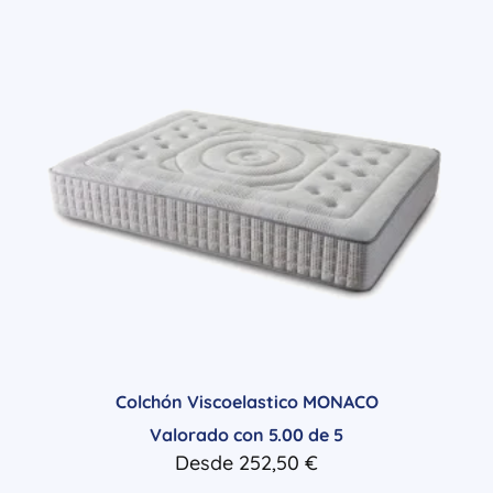
Colchón Viscoelastico MONACO
Valorado con
5.00
de 5
Desde
252,50
€