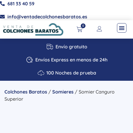
681 33 40 59
info@ventadecolchonesbaratos.es
0
Envío gratuito
Envíos Express en menos de 24h
100 Noches de prueba
Colchones Baratos
/
Somieres
/ Somier Canguro
Superior