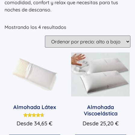
comodidad, confort y relax que necesitas para tus
noches de descanso.
Mostrando los 4 resultados
Almohada Látex
Almohada
Viscoelástica
Valorado
Desde
34,65
€
Desde
25,20
€
con
4.50
de 5