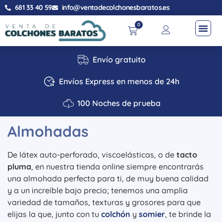
681 33 40 59
info@ventadecolchonesbaratos.es
0
Envío gratuito
Envíos Express en menos de 24h
100 Noches de prueba
Almohadas
De látex auto-perforado, viscoelásticas, o de
tacto
pluma
, en nuestra tienda online siempre encontrarás
una almohada perfecta para ti, de muy buena calidad
y a un increíble bajo precio; tenemos una amplia
variedad de tamaños, texturas y grosores para que
elijas la que, junto con tu
colchón
y
somier
, te brinde la