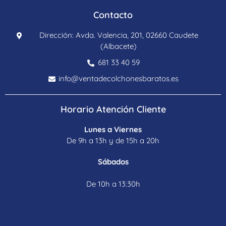
Contacto
Dirección: Avda. Valencia, 201, 02660 Caudete
(Albacete)
681 33 40 59
info@ventadecolchonesbaratos.es
Horario Atención Cliente
Lunes a Viernes
De 9h a 13h y de 15h a 20h
Sábados
De 10h a 13:30h
Política de Devoluciones