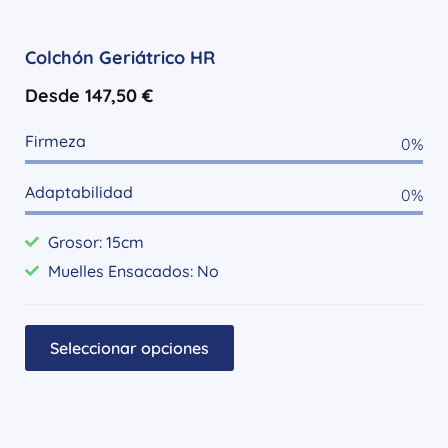
Colchón Geriátrico HR
Desde
147,50
€
Firmeza
0
%
Adaptabilidad
0
%
Grosor: 15cm
Muelles Ensacados: No
Seleccionar opciones