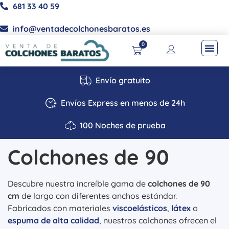
681 33 40 59
info@ventadecolchonesbaratos.es
0
Envío gratuito
Envíos Express en menos de 24h
100 Noches de prueba
Colchones de 90
Descubre nuestra increíble gama de
colchones de 90
cm
de largo con diferentes anchos estándar.
Fabricados con materiales
viscoelásticos
,
látex
o
espuma de alta calidad
, nuestros colchones ofrecen el