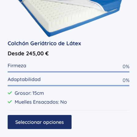
Colchón Geriátrico de Látex
Desde
245,00
€
Firmeza
0
%
Adaptabilidad
0
%
Grosor: 15cm
Muelles Ensacados: No
Seleccionar opciones