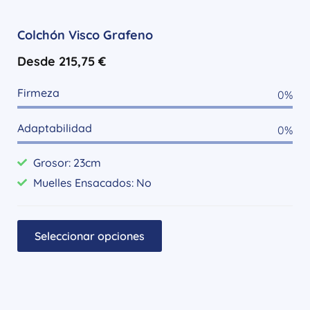
Colchón Visco Grafeno
Desde
215,75
€
Firmeza
0
%
Adaptabilidad
0
%
Grosor: 23cm
Muelles Ensacados: No
Seleccionar opciones