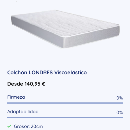
Colchón LONDRES Viscoelástico
Desde
140,95
€
Firmeza
0
%
Adaptabilidad
0
%
Grosor: 20cm