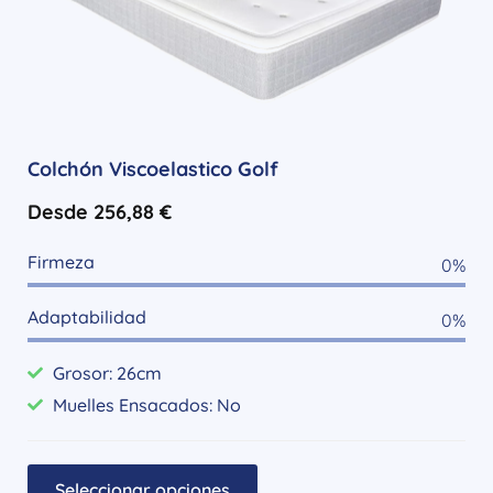
Colchón Viscoelastico Golf
Desde
256,88
€
Firmeza
0
%
Adaptabilidad
0
%
Grosor: 26cm
Muelles Ensacados: No
Seleccionar opciones