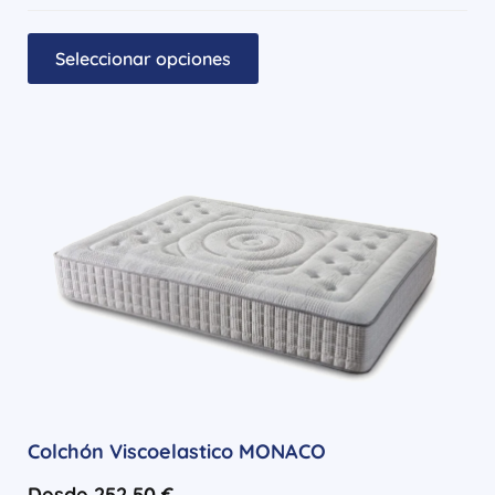
Seleccionar opciones
Colchón Viscoelastico MONACO
Desde
252,50
€