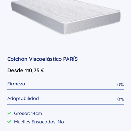
Colchón Viscoelástico PARÍS
Desde
110,75
€
Firmeza
0
%
Adaptabilidad
0
%
Grosor: 14cm
Muelles Ensacados: No