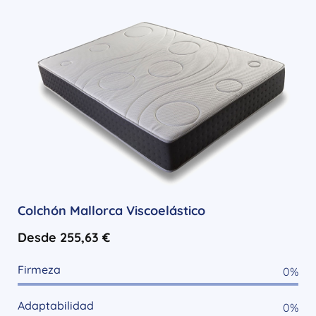
Colchón Mallorca Viscoelástico
Desde
255,63
€
Firmeza
0
%
Adaptabilidad
0
%