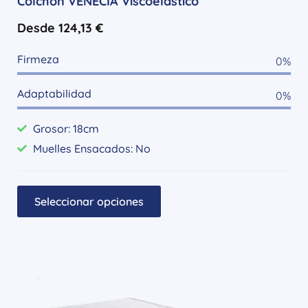
Colchón VENECIA Viscoelástico
Desde
124,13
€
Firmeza
0
%
Adaptabilidad
0
%
Grosor: 18cm
Muelles Ensacados: No
Seleccionar opciones