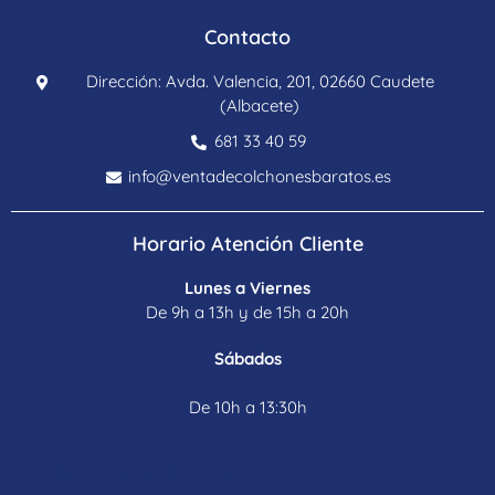
Contacto
Dirección: Avda. Valencia, 201, 02660 Caudete
(Albacete)
681 33 40 59
info@ventadecolchonesbaratos.es
Horario Atención Cliente
Lunes a Viernes
De 9h a 13h y de 15h a 20h
Sábados
De 10h a 13:30h
Política de Devoluciones