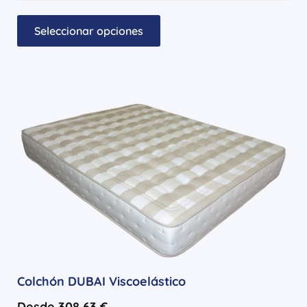
Seleccionar opciones
Colchón DUBAI Viscoelástico
Desde
308,63
€