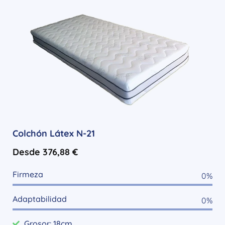
Colchón Látex N-21
Desde
376,88
€
Firmeza
0
%
Adaptabilidad
0
%
Grosor: 18cm