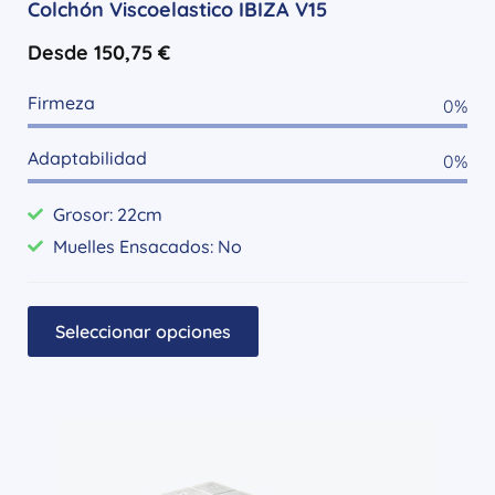
Colchón Viscoelastico IBIZA V15
Desde
150,75
€
Firmeza
0
%
Adaptabilidad
0
%
Grosor: 22cm
Muelles Ensacados: No
Seleccionar opciones