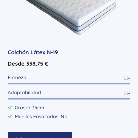
Colchón Látex N-19
Desde
338,75
€
Firmeza
0
%
Adaptabilidad
0
%
Grosor: 15cm
Muelles Ensacados: No