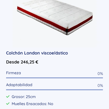
Colchón London viscoelástico
Desde
246,25
€
Firmeza
0
%
Adaptabilidad
0
%
Grosor: 25cm
Muelles Ensacados: No