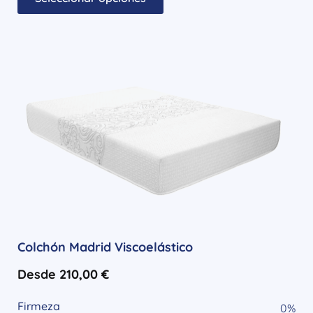
Colchón Madrid Viscoelástico
Desde
210,00
€
Firmeza
0
%