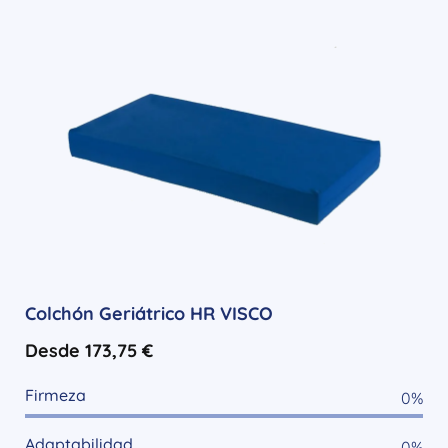
Colchón Geriátrico HR VISCO
Desde
173,75
€
Firmeza
0
%
Adaptabilidad
0
%