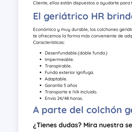
Cliente, ellos están dispuestos a ayudarte para
El geriátrico HR brin
Económico y muy durable, los colchones geriát
te ofrecemos la forma más conveniente de adquir
Características:
Desenfundable.(doble funda.)
Impermeable.
Transpirable.
Funda exterior ignífuga.
Adaptable.
Garantía 5 años
Transporte e IVA incluido.
Envío 24/48 horas.
A parte del colchón 
¿Tienes dudas? Mira nuestra s