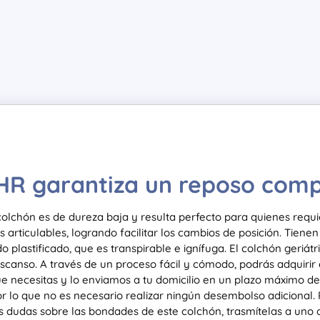
o HR garantiza un reposo com
olchón es de dureza baja y resulta perfecto para quienes requ
es articulables, logrando facilitar los cambios de posición. Tie
do plastificado, que es transpirable e ignífuga. El colchón geriát
scanso. A través de un proceso fácil y cómodo, podrás adquirir
e necesitas y lo enviamos a tu domicilio en un plazo máximo de 
por lo que no es necesario realizar ningún desembolso adicional.
es dudas sobre las bondades de este colchón, trasmítelas a uno