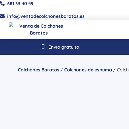
681 33 40 59
info@ventadecolchonesbaratos.es
Envío gratuito
Colchones Baratos
/
Colchones de espuma
/ Colch