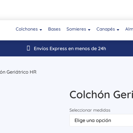
Colchones
Bases
Somieres
Canapés
Al
Envíos Express en menos de 24h
ón Geriátrico HR
Colchón Ger
Seleccionar medidas