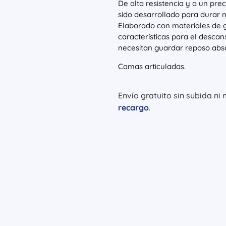
De alta resistencia y a un pre
sido desarrollado para durar
Elaborado con materiales de g
características para el desca
necesitan guardar reposo abs
Camas articuladas.
Envío gratuito sin subida ni
recargo
.