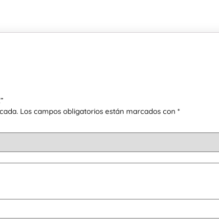
”
icada.
Los campos obligatorios están marcados con
*