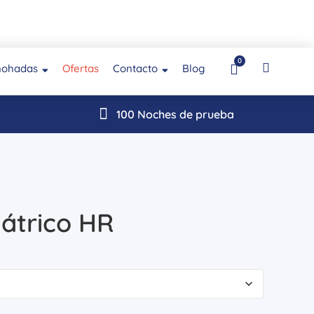
0
mohadas
Ofertas
Contacto
Blog
100 Noches de prueba
iátrico HR