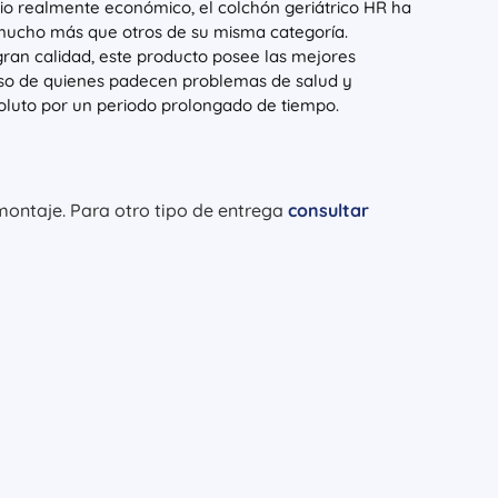
cio realmente económico, el colchón geriátrico HR ha
 mucho más que otros de su misma categoría.
ran calidad, este producto posee las mejores
nso de quienes padecen problemas de salud y
oluto por un periodo prolongado de tiempo.
 montaje. Para otro tipo de entrega
consultar