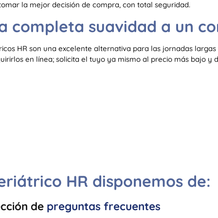
 tomar la mejor decisión de compra, con total seguridad.
da completa suavidad a un co
ricos HR son una excelente alternativa para las jornadas larga
irlos en línea; solicita el tuyo ya mismo al precio más bajo y d
geriátrico HR disponemos de:
ección de
preguntas frecuentes