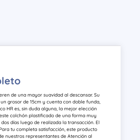
pleto
ieren de una mayor suavidad al descansar. Su
nen un grosor de 15cm y cuenta con doble funda,
rico HR es, sin duda alguna, la mejor elección
 este colchón plastificado de una forma muy
dos días luego de realizada la transacción. El
 Para tu completa satisfacción, este producto
 de nuestros representantes de Atención al