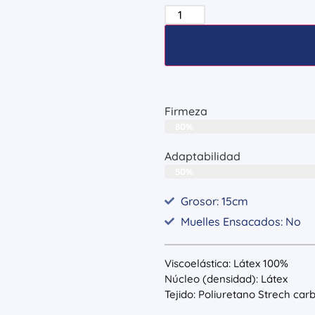
Firmeza
80%
Adaptabilidad
50%
Grosor: 15cm
Muelles Ensacados: No
Viscoelástica: Látex 100%
Núcleo (densidad): Látex
Tejido: Poliuretano Strech car