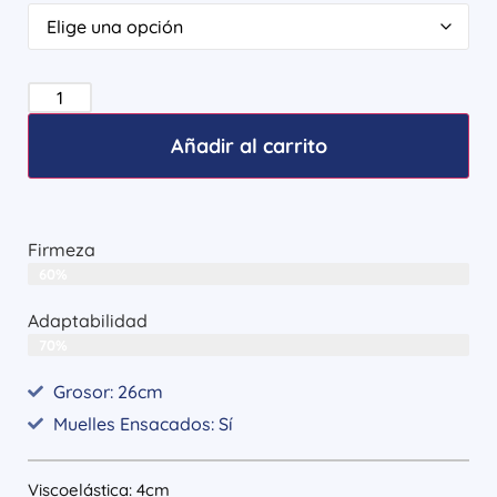
a
valoraciones
de clientes
Añadir al carrito
Firmeza
60%
Adaptabilidad
70%
Grosor: 26cm
Muelles Ensacados: Sí
Viscoelástica: 4cm