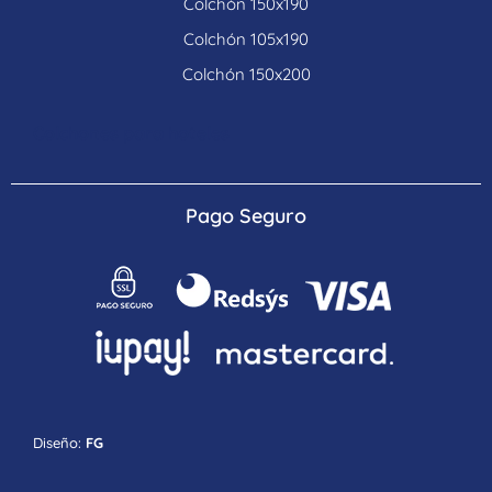
Colchón 150x190
Colchón 105x190
Colchón 150x200
Colchones para hoteles
Pago Seguro
Diseño:
FG