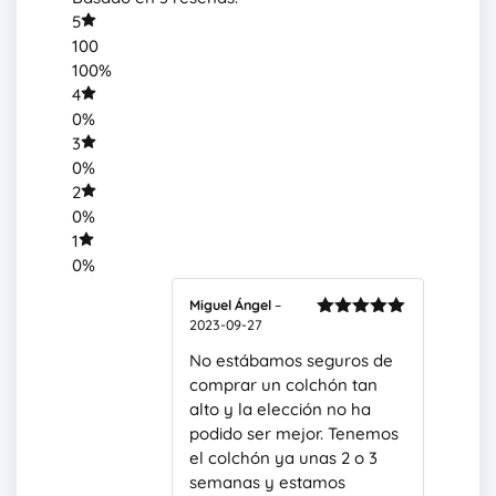
5
100
100%
4
0%
3
0%
2
0%
1
0%
Miguel Ángel
–
2023-09-27
Valorado
con
5
de 5
No estábamos seguros de
comprar un colchón tan
alto y la elección no ha
podido ser mejor. Tenemos
el colchón ya unas 2 o 3
semanas y estamos