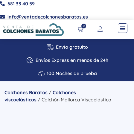
681 33 40 59
info@ventadecolchonesbaratos.es
0
Envío gratuito
Envíos Express en menos de 24h
100 Noches de prueba
Colchones Baratos
/
Colchones
viscoelásticos
/ Colchón Mallorca Viscoelástico