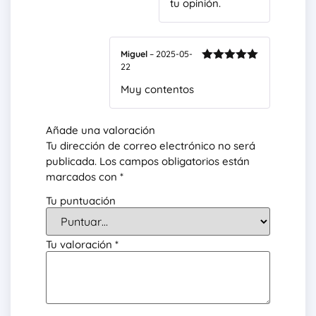
tu opinión.
Miguel
–
2025-05-
22
Valorado
con
5
de 5
Muy contentos
Añade una valoración
Tu dirección de correo electrónico no será
publicada.
Los campos obligatorios están
marcados con
*
Tu puntuación
Tu valoración
*