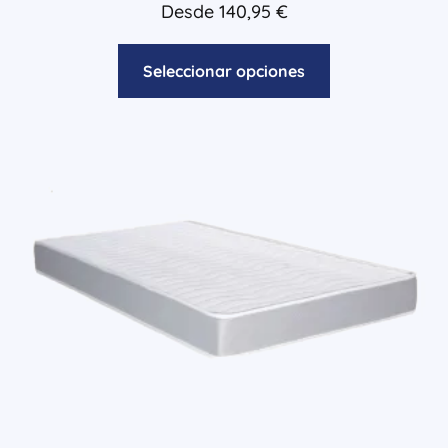
Valorado
Desde
140,95
€
con
4.67
de 5
Seleccionar opciones