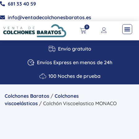
681 33 40 59
info@ventadecolchonesbaratos.es
0
Envío gratuito
Envíos Express en menos de 24h
100 Noches de prueba
Colchones Baratos
/
Colchones
viscoelásticos
/ Colchón Viscoelastico MONACO