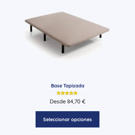
Base Tapizada
Valorado
Desde
84,70
€
con
5.00
de 5
Seleccionar opciones