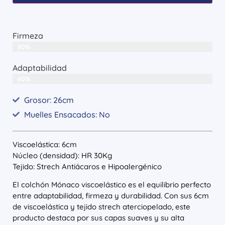
Firmeza
80%
Adaptabilidad
60%
Grosor: 26cm
Muelles Ensacados: No
Viscoelástica: 6cm
Núcleo (densidad): HR 30Kg
Tejido: Strech Antiácaros e Hipoalergénico
El colchón Mónaco viscoelástico es el equilibrio perfecto
entre adaptabilidad, firmeza y durabilidad. Con sus 6cm
de viscoelástica y tejido strech aterciopelado, este
producto destaca por sus capas suaves y su alta