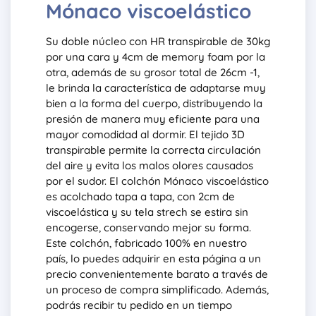
Mónaco viscoelástico
Su doble núcleo con HR transpirable de 30kg
por una cara y 4cm de memory foam por la
otra, además de su grosor total de 26cm -1,
le brinda la característica de adaptarse muy
bien a la forma del cuerpo, distribuyendo la
presión de manera muy eficiente para una
mayor comodidad al dormir. El tejido 3D
transpirable permite la correcta circulación
del aire y evita los malos olores causados
por el sudor. El colchón Mónaco viscoelástico
es acolchado tapa a tapa, con 2cm de
viscoelástica y su tela strech se estira sin
encogerse, conservando mejor su forma.
Este colchón, fabricado 100% en nuestro
país, lo puedes adquirir en esta página a un
precio convenientemente barato a través de
un proceso de compra simplificado. Además,
podrás recibir tu pedido en un tiempo