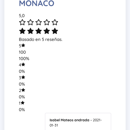
MONACO
5,0
Basado en 5 reseñas.
5
100
100%
4
0%
3
0%
2
0%
1
0%
Isabel Mateos andrada
–
2021-
01-31