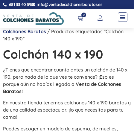
681 33 40 59
info@ventadecolchonesbaratos.es
0
Colchones Baratos
/ Productos etiquetados “Colchón
140 x 190”
Colchón 140 x 190
¿Tienes que encontrar cuanto antes un colchón de 140 x
190, pero nada de lo que ves te convence? ¡Eso es
porque aún no habías llegado a
Venta de Colchones
Baratos!
En nuestra tienda tenemos colchones 140 x 190 baratos y
de una calidad espectacular, ¡lo que necesitas para tu
cama!
Puedes escoger un modelo de espuma, de muelles,