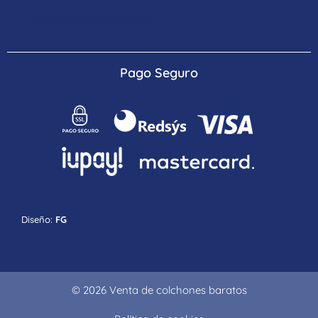
Colchones para hoteles
Pago Seguro
Diseño:
FG
© 2026 Venta de colchones baratos