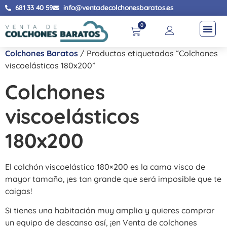
681 33 40 59
info@ventadecolchonesbaratos.es
0
Colchones Baratos
/ Productos etiquetados “Colchones
viscoelásticos 180x200”
Colchones
viscoelásticos
180x200
El colchón viscoelástico 180×200 es la cama visco de
mayor tamaño, ¡es tan grande que será imposible que te
caigas!
Si tienes una habitación muy amplia y quieres comprar
un equipo de descanso así, ¡en Venta de colchones