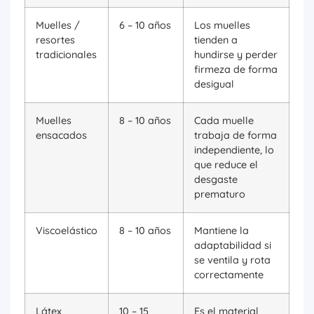
Muelles /
6 – 10 años
Los muelles
resortes
tienden a
tradicionales
hundirse y perder
firmeza de forma
desigual
Muelles
8 – 10 años
Cada muelle
ensacados
trabaja de forma
independiente, lo
que reduce el
desgaste
prematuro
Viscoelástico
8 – 10 años
Mantiene la
adaptabilidad si
se ventila y rota
correctamente
Látex
10 – 15
Es el material