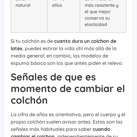
natural
años
más resistente y
el que mejor
conserva su
elasticidad
Si tu colchón es de
cuanto dura un colchon de
latex
, puedes estirar la vida útil más allá de la
media general; en cambio, los modelos de
espuma básica son los que antes piden el relevo.
Señales de que es
momento de cambiar el
colchón
La cifra de años es orientativa, pero el cuerpo y el
propio colchón suelen avisar antes. Estas son las
señales más habituales para saber
cuando
cambiar el colchon
, independientemente de su