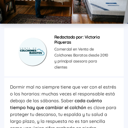
Redactado por: Victoria
Piqueras
Comercial en Venta de
Colchones Baratos desde 2010
y principal asesora para
clientes
Dormir mal no siempre tiene que ver con el estrés
o los horarios: muchas veces el responsable está
debajo de las sábanas. Saber
cada cuánto
tiempo hay que cambiar el colchón
es clave para
proteger tu descanso, tu espalda y tu salud a
largo plazo, y la respuesta no es tan sencilla
como una única cifra grabada en piedra.