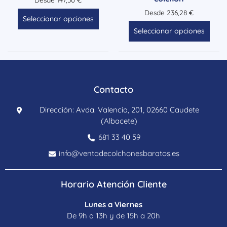
Desde
236,28
€
Seleccionar opciones
Seleccionar opciones
Contacto
Dirección: Avda. Valencia, 201, 02660 Caudete
(Albacete)
681 33 40 59
info@ventadecolchonesbaratos.es
Horario Atención Cliente
Lunes a Viernes
De 9h a 13h y de 15h a 20h