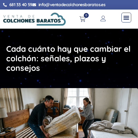
681 33 40 59
info@ventadecolchonesbaratos.es
0
Cada cuánto hay que cambiar el
colchón: señales, plazos y
consejos