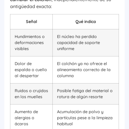
antigüedad exacta:
Señal
Qué indica
Hundimientos o
El núcleo ha perdido
deformaciones
capacidad de soporte
visibles
uniforme
Dolor de
El colchón ya no ofrece el
espalda o cuello
alineamiento correcto de la
al despertar
columna
Ruidos o crujidos
Posible fatiga del material o
en los muelles
rotura de algún resorte
Aumento de
Acumulación de polvo y
alergias o
partículas pese a la limpieza
ácaros
habitual