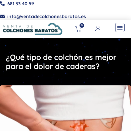
681 33 40 59
info@ventadecolchonesbaratos.es
0
¿Qué tipo de colchón es mejor
para el dolor de caderas?