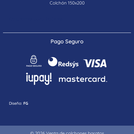
Colchón 150x200
Colchones para hoteles
Pago Seguro
Diseño:
FG
© 2026 Venta de colchones baratos