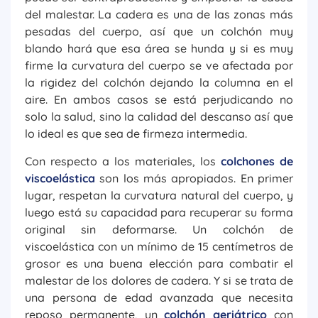
del malestar. La cadera es una de las zonas más
pesadas del cuerpo, así que un colchón muy
blando hará que esa área se hunda y si es muy
firme la curvatura del cuerpo se ve afectada por
la rigidez del colchón dejando la columna en el
aire. En ambos casos se está perjudicando no
solo la salud, sino la calidad del descanso así que
lo ideal es que sea de firmeza intermedia.
Con respecto a los materiales, los
colchones de
viscoelástica
son los más apropiados. En primer
lugar, respetan la curvatura natural del cuerpo, y
luego está su capacidad para recuperar su forma
original sin deformarse. Un colchón de
viscoelástica con un mínimo de 15 centímetros de
grosor es una buena elección para combatir el
malestar de los dolores de cadera. Y si se trata de
una persona de edad avanzada que necesita
reposo permanente, un
colchón geriátrico
con