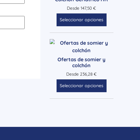
Desde
147,50
€
Seleccionar opciones
Ofertas de somier y
colchón
Desde
236,28
€
Seleccionar opciones