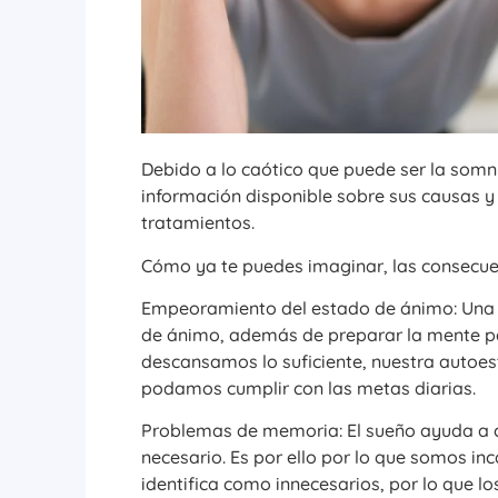
Debido a lo caótico que puede ser la somn
información disponible sobre sus causas 
tratamientos.
Cómo ya te puedes imaginar, las consecue
Empeoramiento del estado de ánimo: Una b
de ánimo, además de preparar la mente pa
descansamos lo suficiente, nuestra autoe
podamos cumplir con las metas diarias.
Problemas de memoria: El sueño ayuda a c
necesario. Es por ello por lo que somos i
identifica como innecesarios, por lo que l