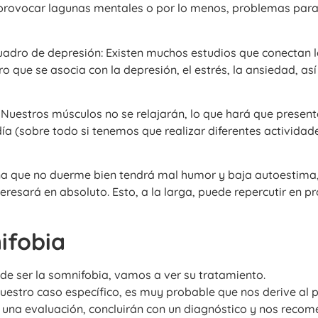
 provocar lagunas mentales o por lo menos, problemas para
cuadro de depresión: Existen muchos estudios que conectan 
o que se asocia con la depresión, el estrés, la ansiedad, a
: Nuestros músculos no se relajarán, lo que hará que prese
 día (sobre todo si tenemos que realizar diferentes activida
a que no duerme bien tendrá mal humor y baja autoestima,
nteresará en absoluto. Esto, a la larga, puede repercutir en 
ifobia
e ser la somnifobia, vamos a ver su tratamiento.
uestro caso específico, es muy probable que nos derive al 
rán una evaluación, concluirán con un diagnóstico y nos reco