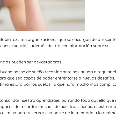
ifobia, existen organizaciones que se encargan de ofrecer t
y consecuencias, además de ofrecer información sobre sus
ncias pueden ser devastadoras:
uena noche de sueño reconfortante nos ayuda a regular e
ra que sea capaz de poder enfrentarse a nuevos desafíos. 
stima estará por los suelos, lo que hará mucho más compli
onsolidar nuestro aprendizaje, borrando todo aquello que 
ncapaces de recordar muchos de nuestros sueños: nuestra me
os elimina para reservar esa parte de la memoria a lo realm