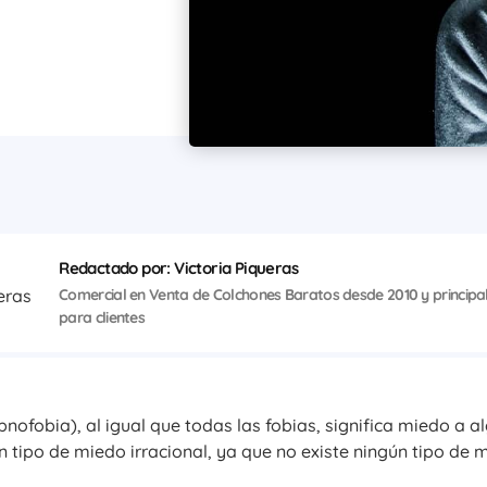
Redactado por: Victoria Piqueras
Comercial en Venta de Colchones Baratos desde 2010 y principa
para clientes
fobia), al igual que todas las fobias, significa miedo a al
 tipo de miedo irracional, ya que no existe ningún tipo de 