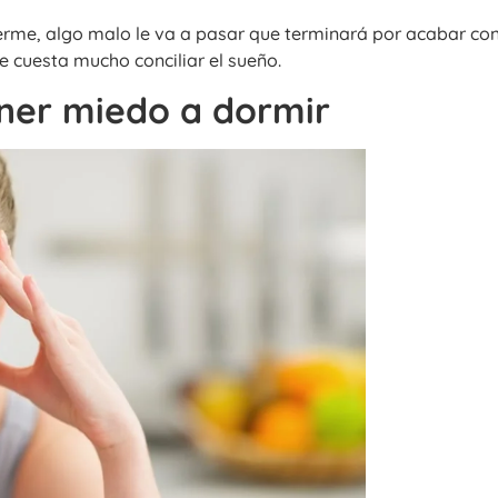
erme, algo malo le va a pasar que terminará por acabar con
le cuesta mucho conciliar el sueño.
ner miedo a dormir