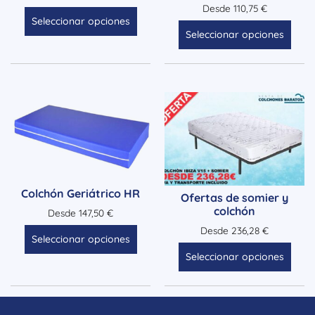
con
Valorado
Desde
110,75
€
5.00
con
Seleccionar opciones
de 5
4.71
Seleccionar opciones
de 5
Colchón Geriátrico HR
Ofertas de somier y
colchón
Desde
147,50
€
Desde
236,28
€
Seleccionar opciones
Seleccionar opciones