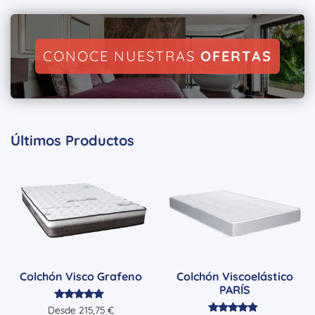
CONOCE NUESTRAS
OFERTAS
Últimos Productos
Colchón Visco Grafeno
Colchón Viscoelástico
PARÍS
Valorado
Desde
215,75
€