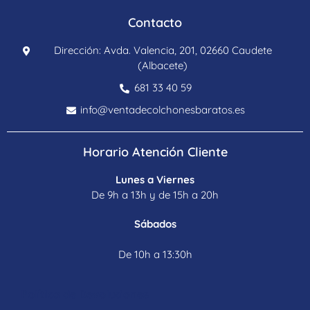
Contacto
Dirección: Avda. Valencia, 201, 02660 Caudete
(Albacete)
681 33 40 59
info@ventadecolchonesbaratos.es
Horario Atención Cliente
Lunes a Viernes
De 9h a 13h y de 15h a 20h
Sábados
De 10h a 13:30h
Política de Devoluciones