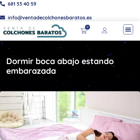
681 33 40 59
info@ventadecolchonesbaratos.es
0
Dormir boca abajo estando
embarazada