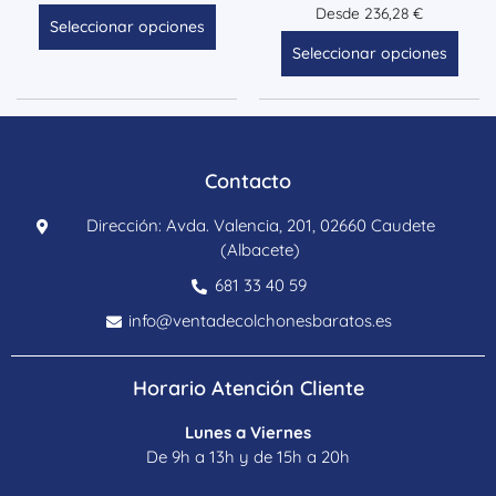
Desde
236,28
€
Seleccionar opciones
Seleccionar opciones
Contacto
Dirección: Avda. Valencia, 201, 02660 Caudete
(Albacete)
681 33 40 59
info@ventadecolchonesbaratos.es
Horario Atención Cliente
Lunes a Viernes
De 9h a 13h y de 15h a 20h