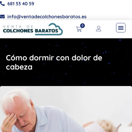
681 33 40 59
info@ventadecolchonesbaratos.es
0
Cómo dormir con dolor de
cabeza