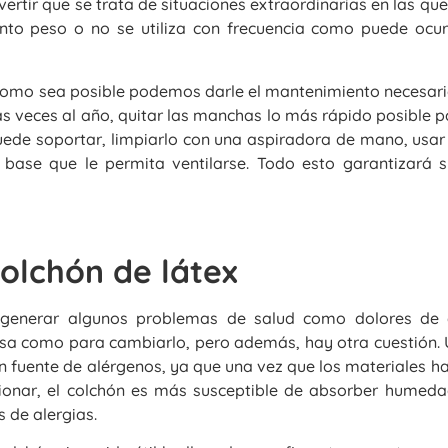
ertir que se trata de situaciones extraordinarias en las que
nto peso o no se utiliza con frecuencia como puede ocurr
omo sea posible podemos darle el mantenimiento necesario,
arias veces al año, quitar las manchas lo más rápido posible 
puede soportar, limpiarlo con una aspiradora de mano, usa
 base que le permita ventilarse. Todo esto garantizará s
olchón de látex
 generar algunos problemas de salud como dolores de
sa como para cambiarlo, pero además, hay otra cuestión. 
n fuente de alérgenos, ya que una vez que los materiales h
cionar, el colchón es más susceptible de absorber humeda
 de alergias.