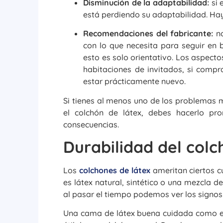
Disminución de la adaptabilidad:
si 
está perdiendo su adaptabilidad. Ha
Recomendaciones del fabricante:
no
con lo que necesita para seguir en
esto es solo orientativo. Los aspect
habitaciones de invitados, si compr
estar prácticamente nuevo.
Si tienes al menos uno de los problemas
el colchón de látex, debes hacerlo pr
consecuencias.
Durabilidad del col
Los
colchones de látex
ameritan ciertos c
es látex natural, sintético o una mezcla
al pasar el tiempo podemos ver los signo
Una cama de látex buena cuidada como es 