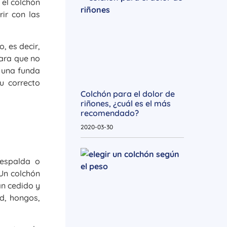
 el colchón
ir con las
 es decir,
para que no
r una funda
u correcto
Colchón para el dolor de
riñones, ¿cuál es el más
recomendado?
2020-03-30
 espalda o
Un colchón
an cedido y
d, hongos,