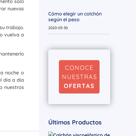
omento solo
rar nuevas
Cómo elegir un colchón
según el peso
su trabajo.
2020-03-30
no vuelva a
mantenerlo
CONOCE
la noche o
NUESTRAS
 día a día
OFERTAS
do nuestros
Últimos Productos