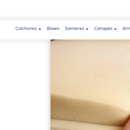
Colchones
Bases
Somieres
Canapés
Al
colchón