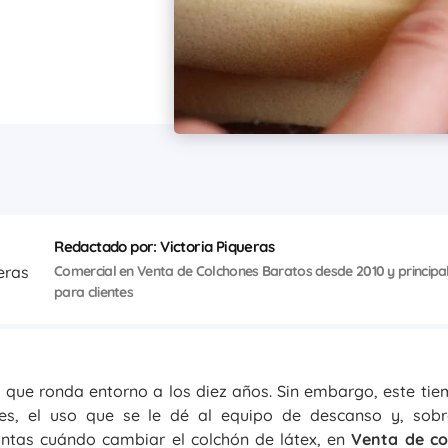
Redactado por: Victoria Piqueras
Comercial en Venta de Colchones Baratos desde 2010 y principa
para clientes
il que ronda entorno a los diez años. Sin embargo, este t
les, el uso que se le dé al equipo de descanso y, sobr
untas cuándo cambiar el colchón de látex, en
Venta de co