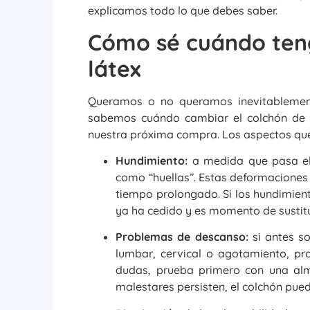
explicamos todo lo que debes saber.
Cómo sé cuándo teng
látex
Queramos o no queramos inevitablement
sabemos cuándo cambiar el colchón de l
nuestra próxima compra. Los aspectos que
Hundimiento:
a medida que pasa el
como “huellas”. Estas deformaciones
tiempo prolongado. Si los hundimient
ya ha cedido y es momento de sustitu
Problemas de descanso:
si antes so
lumbar, cervical o agotamiento, pr
dudas, prueba primero con una alm
malestares persisten, el colchón pued