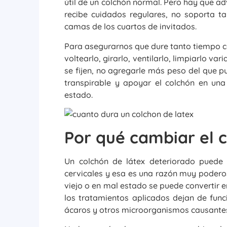
útil de un colchón normal. Pero hay que adv
recibe cuidados regulares, no soporta ta
camas de los cuartos de invitados.
Para asegurarnos que dure tanto tiempo c
voltearlo, girarlo, ventilarlo, limpiarlo v
se fijen, no agregarle más peso del que 
transpirable y apoyar el colchón en una
estado.
Por qué cambiar el c
Un colchón de látex deteriorado puede
cervicales y esa es una razón muy podero
viejo o en mal estado se puede convertir e
los tratamientos aplicados dejan de fun
ácaros y otros microorganismos causantes