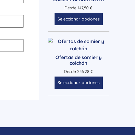
Desde
147,50
€
Seleccionar opciones
Ofertas de somier y
colchón
Desde
236,28
€
Seleccionar opciones