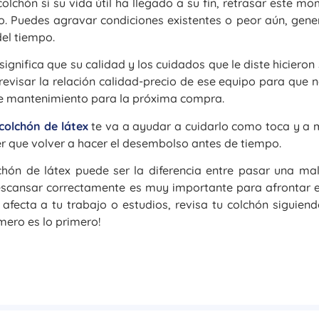
lchón si su vida útil ha llegado a su fin, retrasar este m
o. Puedes agravar condiciones existentes o peor aún, gene
del tiempo.
ignifica que su calidad y los cuidados que le diste hicieron 
revisar la relación calidad-precio de ese equipo para que 
de mantenimiento para la próxima compra.
colchón de látex
te va a ayudar a cuidarlo como toca y a 
r que volver a hacer el desembolso antes de tiempo.
chón de látex puede ser la diferencia entre pasar una ma
escansar correctamente es muy importante para afrontar el
 afecta a tu trabajo o estudios, revisa tu colchón siguien
imero es lo primero!