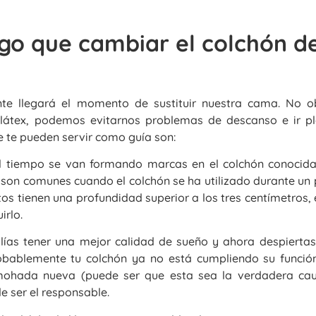
o que cambiar el colchón d
e llegará el momento de sustituir nuestra cama. No ob
átex, podemos evitarnos problemas de descanso e ir pl
 te pueden servir como guía son:
 tiempo se van formando marcas en el colchón conocid
 son comunes cuando el colchón se ha utilizado durante un
os tienen una profundidad superior a los tres centímetros, 
irlo.
lías tener una mejor calidad de sueño y ahora despiertas
obablemente tu colchón ya no está cumpliendo su función.
ohada nueva (puede ser que esta sea la verdadera caus
e ser el responsable.