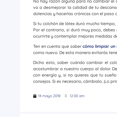
No hay razón alguna para no cambiar el co
va a desmejorar la calidad de tu descans
dolencias y hacerlas crónicas con el paso 
Si tu colchón de látex duró mucho tiempo, s
Por el contrario, si duró muy poco, debes 
ocurrirte y contemplar mejores medidas 
Ten en cuenta que saber
cómo limpiar un 
como nuevo. De esta manera evitarás tene
Dicho esto, saber cuándo cambiar el col
acostumbrar a nuestro cuerpo al dolor. D
con energía y, si no quieres que tu sueño
consejos. Si es necesario, cámbialo. ¡Lo pr
14 mayo 2018
12:00 am