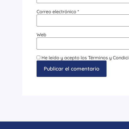
Correo electrónico
*
Web
He leído y acepto los Términos y Condici