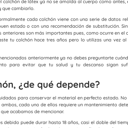
el colchón de látex ya no se amolda al cuerpo como antes, 
y que cambiarlo.
rmalmente cada colchón viene con una serie de datos re
 buen estado o con una recomendación de substitución. Si
os anteriores son más importantes pues, como ocurre en el 
aste tu colchón hace tres años pero lo utilizas una vez a
 mencionados anteriormente ya no debes preguntarte cuán
onto para evitar que tu salud y tu descanso sigan suf
chón, ¿de qué depende?
uidados para conservar el material en perfecto estado. No
 de ambos, cada uno de ellos requiere un mantenimiento de
s que acabamos de mencionar.
debido puede durar hasta 18 años, casi el doble del tiem