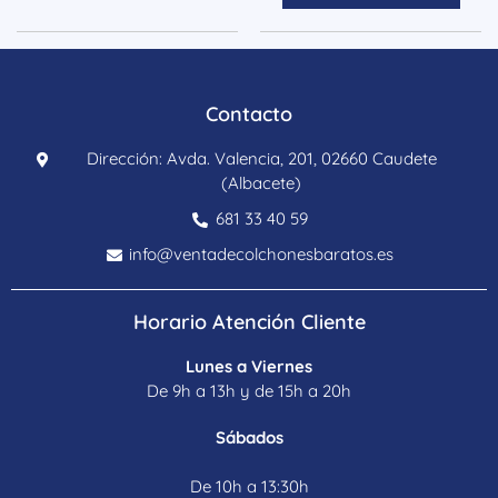
Contacto
Dirección: Avda. Valencia, 201, 02660 Caudete
(Albacete)
681 33 40 59
info@ventadecolchonesbaratos.es
Horario Atención Cliente
Lunes a Viernes
De 9h a 13h y de 15h a 20h
Sábados
De 10h a 13:30h