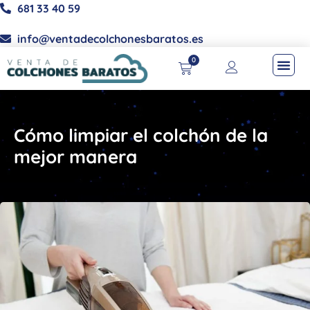
681 33 40 59
info@ventadecolchonesbaratos.es
0
Cómo limpiar el colchón de la
mejor manera