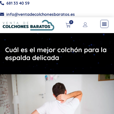
681 33 40 59
info@ventadecolchonesbaratos.es
0
Cuál es el mejor colchón para la
espalda delicada