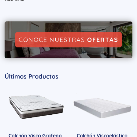
CONOCE NUESTRAS
OFERTAS
Últimos Productos
Colchón Visco Grafeno
Colchón Viscoelástico