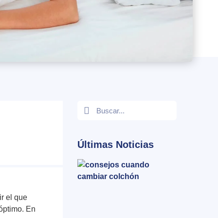
Últimas Noticias
ir el que
óptimo. En