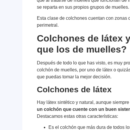
que al tratarse de muelles que funcionan de
se reparta en sus propios grupos de muelles.
Esta clase de colchones cuentan con zonas d
perimetral.
Colchones de látex y
que los de muelles?
Después de todo lo que has visto, es muy pr
colchón de muelles, por uno de látex o quizá
que puedas tomar la mejor decisión.
Colchones de látex
Hay látex sintético y natural, aunque siempre
un colchón que cuente con un buen sistem
Destacamos estas otras características:
Es el colchón que más dura de todos lo