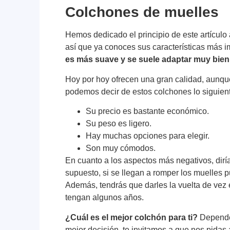
Colchones de muelles
Hemos dedicado el principio de este artículo
así que ya conoces sus características más i
es más suave y se suele adaptar muy bien a
Hoy por hoy ofrecen una gran calidad, aunque
podemos decir de estos colchones lo siguien
Su precio es bastante económico.
Su peso es ligero.
Hay muchas opciones para elegir.
Son muy cómodos.
En cuanto a los aspectos más negativos, di
supuesto, si se llegan a romper los muelles
Además, tendrás que darles la vuelta de vez
tengan algunos años.
¿Cuál es el mejor colchón para ti?
Depender
mejor decisión, te invitamos a que nos pida