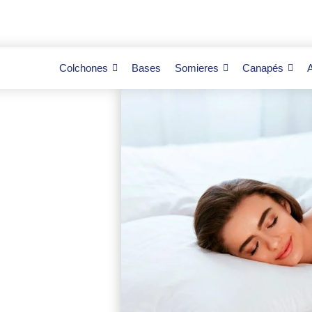
Colchones
Bases
Somieres
Canapés
de