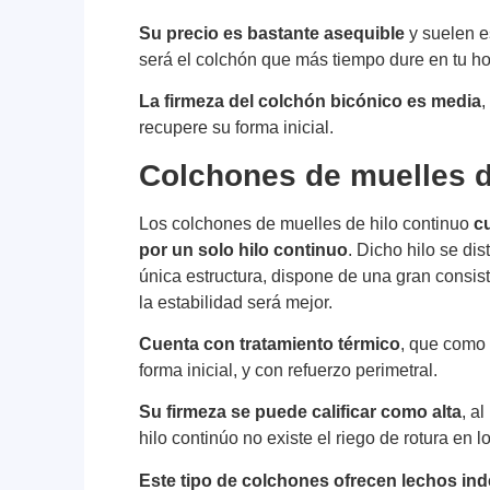
Su precio es bastante asequible
y suelen e
será el colchón que más tiempo dure en tu ho
La firmeza del colchón bicónico es media
,
recupere su forma inicial.
Colchones de muelles d
Los colchones de muelles de hilo continuo
c
por un solo hilo continuo
. Dicho hilo se di
única estructura, dispone de una gran consis
la estabilidad será mejor.
Cuenta con tratamiento térmico
, que como 
forma inicial, y con refuerzo perimetral.
Su firmeza se puede calificar como alta
, a
hilo continúo no existe el riego de rotura en 
Este tipo de colchones ofrecen lechos in