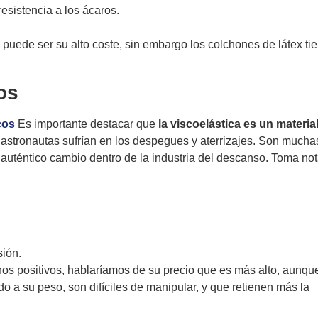
esistencia a los ácaros.
puede ser su alto coste, sin embargo los colchones de látex ti
os
cos
Es importante destacar que
la viscoelástica es un materia
os astronautas sufrían en los despegues y aterrizajes. Son mucha
auténtico cambio dentro de la industria del descanso. Toma no
sión.
os positivos, hablaríamos de su precio que es más alto, aunq
 a su peso, son difíciles de manipular, y que retienen más la