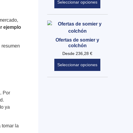
Seleccionar opciones
 mercado,
r ejemplo
Ofertas de somier y
colchón
de resumen
Desde
236,28
€
Seleccionar opciones
a
. Por
d.
do ya
 tomar la
e