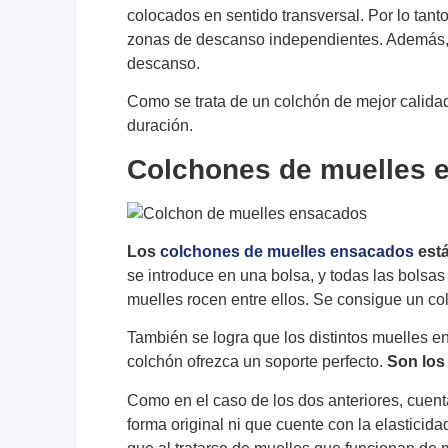
colocados en sentido transversal. Por lo tan
zonas de descanso independientes. Además, es
descanso.
Como se trata de un colchón de mejor calida
duración.
Colchones de muelles 
Los
colchones de muelles ensacados
está
se introduce en una bolsa, y todas las bolsas
muelles rocen entre ellos. Se consigue un c
También se logra que los distintos muelles 
colchón ofrezca un soporte perfecto.
Son los
Como en el caso de los dos anteriores, cuent
forma original ni que cuente con la elasticid