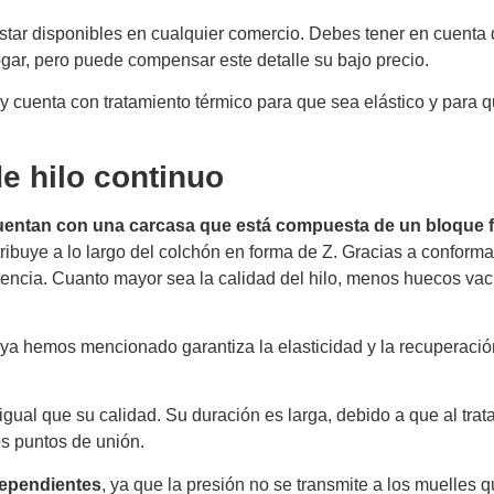
star disponibles en cualquier comercio. Debes tener en cuenta
gar, pero puede compensar este detalle su bajo precio.
 y cuenta con tratamiento térmico para que sea elástico y para 
e hilo continuo
uentan con una carcasa que está compuesta de un bloque
stribuye a lo largo del colchón en forma de Z. Gracias a conform
tencia. Cuanto mayor sea la calidad del hilo, menos huecos vac
ya hemos mencionado garantiza la elasticidad y la recuperació
l igual que su calidad. Su duración es larga, debido a que al trat
los puntos de unión.
dependientes
, ya que la presión no se transmite a los muelles 