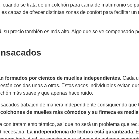
to, cuando se trata de un colchón para cama de matrimonio se p
 capaz de ofrecer distintas zonas de confort para facilitar un
d, su precio también es más alto. Algo que se ve compensado p
ensacados
n formados por cientos de muelles independientes.
Cada un
 están cosidas unas a otras. Estos sacos individuales evitan qu
olchón más suave y que apenas hace ruido.
ensacados trabajen de manera independiente consiguiendo que 
 colchones de muelles más cómodos y su firmeza es media
a con tratamiento térmico, así que no será un problema que rec
ad necesaria.
La independencia de lechos está garantizada
. 