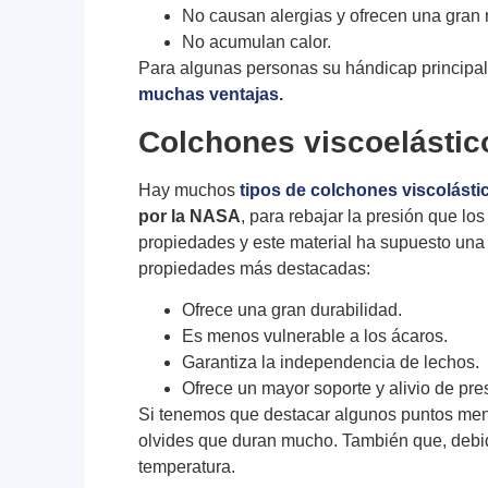
No causan alergias y ofrecen una gran r
No acumulan calor.
Para algunas personas su hándicap principal 
muchas ventajas.
Colchones viscoelástic
Hay muchos
tipos de colchones viscolásti
por la NASA
, para rebajar la presión que l
propiedades y este material ha supuesto una 
propiedades más destacadas:
Ofrece una gran durabilidad.
Es menos vulnerable a los ácaros.
Garantiza la independencia de lechos.
Ofrece un mayor soporte y alivio de pre
Si tenemos que destacar algunos puntos men
olvides que duran mucho. También que, debido
temperatura.