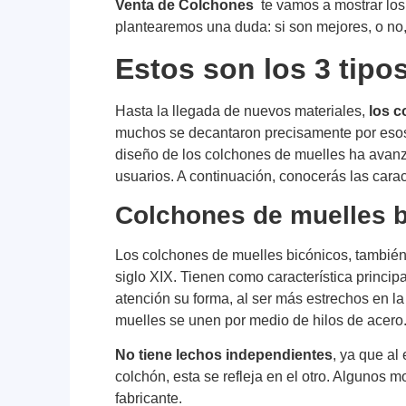
Venta de Colchones
te vamos a mostrar lo
plantearemos una duda: si son mejores, o no, 
Estos son los 3 tipo
Hasta la llegada de nuevos materiales,
los c
muchos se decantaron precisamente por esos 
diseño de los colchones de muelles ha avan
usuarios. A continuación, conocerás las caract
Colchones de muelles 
Los colchones de muelles bicónicos, también
siglo XIX. Tienen como característica princip
atención su forma, al ser más estrechos en la 
muelles se unen por medio de hilos de acero
No tiene lechos independientes
, ya que al
colchón, esta se refleja en el otro. Algunos 
fabricante.