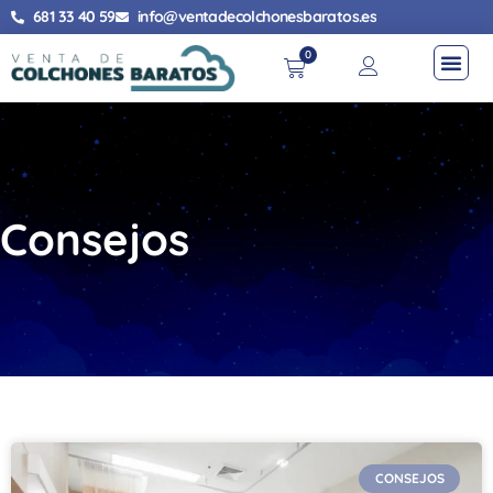
681 33 40 59
info@ventadecolchonesbaratos.es
0
Consejos
CONSEJOS