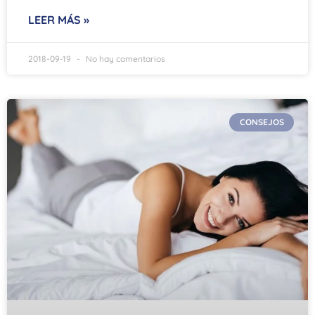
LEER MÁS »
2018-09-19
No hay comentarios
CONSEJOS