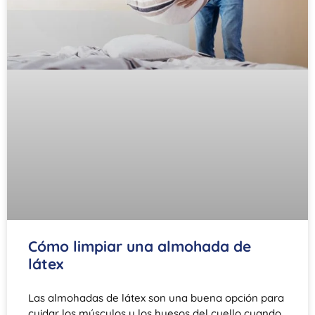
Cómo limpiar una almohada de
látex
Las almohadas de látex son una buena opción para
cuidar los músculos y los huesos del cuello cuando