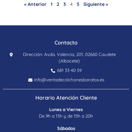
« Anterior
1
2
3
4
5
Siguiente »
Contacto
Dirección: Avda. Valencia, 201, 02660 Caudete
(Albacete)
681 33 40 59
info@ventadecolchonesbaratos.es
Horario Atención Cliente
Lunes a Viernes
De 9h a 13h y de 15h a 20h
Sábados