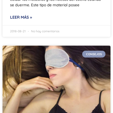
se duerme. Este tipo de material posee
LEER MÁS »
2018-08-21
No hay comentarios
CONSEJOS